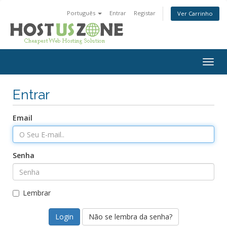
Português
Entrar
Registar
Ver Carrinho
Togg
navig
Entrar
Email
Senha
Lembrar
Não se lembra da senha?