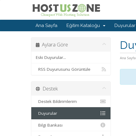
Ana Sayfa
Eğitim Kataloğu
Duyurular
Du
Aylara Göre
Eski Duyurular...
Ana Sayfa
RSS Duyurusunu Görüntüle
Destek
Destek Bildirimlerim
Duyurular
Bilgi Bankası