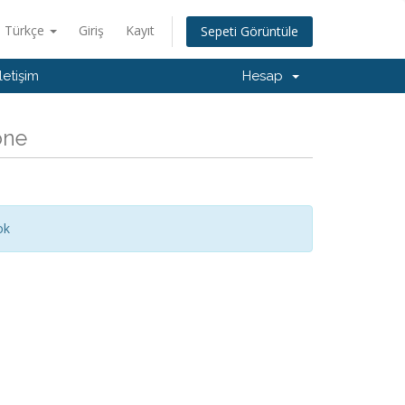
Türkçe
Giriş
Kayıt
Sepeti Görüntüle
İletişim
Hesap
one
ok